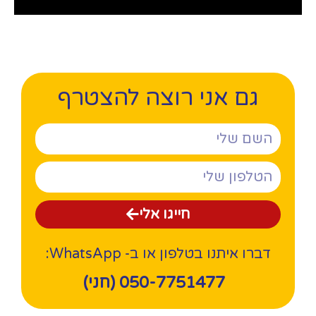
גם אני רוצה להצטרף
חייגו אלי
דברו איתנו בטלפון או ב- WhatsApp:
050-7751477 (חני)