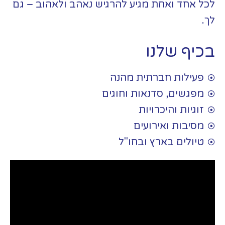
לכל אחד ואחת מגיע להרגיש נאהב ולאהוב – גם
לך.
בכיף שלנו
פעילות חברתית מהנה
מפגשים, סדנאות וחוגים
זוגיות והיכרויות
מסיבות ואירועים
טיולים בארץ ובחו"ל