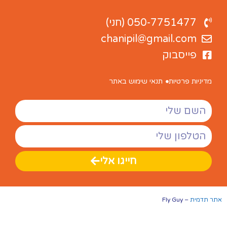
050-7751477 (חני)
chanipil@gmail.com
פייסבוק
מדיניות פרטיות
תנאי שימוש באתר
חייגו אלי
אתר תדמית
– Fly Guy