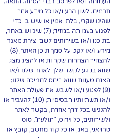
העמותה ו/או לפרסם דברי הסתה, הונאה,
תרמית, לשון הרע ו/או כל מידע אחר
שהינו שקרי, בלתי אמין או שיש בו כדי
לפגוע בעמותה במזיד; (7) שימוש באתר,
בתוכנו ו/או בשירותים לשם יצירת מאגר
מידע ו/או לקט על סמך תוכן האתר; (8)
להצהיר הצהרות שקריות או להציג מצג
שווא בנוגע לקשר שלך לאתר שלנו ו/או
הצגת טענות שווא ביחס לתמיכה שלנו;
(9) לפגוע ו/או לשבש את פעולת האתר
ו/או תשתיותיו הבסיסיות; (10) להעביר או
להנגיש בכל דרך אחרת, בקשר לאתר
ולשירותים, כל וירוס, "תולעת", סוס
טרויאני, באג, או כל קוד מחשב, קובץ או