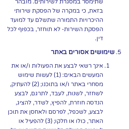
שתימסר במסגרת לשירותים. מובהר
בזאת, כי במקרה של הפסקת שירותי
ההיכרויות התמורה שתשלם עד למועד
הפסקת השירות- לא תוחזר, בכפוף לכל
דין.
שימושים אסורים באתר
אינך רשאי לבצע את הפעולות ו/או את
המעשים הבאים: (1) לעשות שימוש
מסחרי באתר ו/או בתוכנו; (2) להעתיק,
לשחזר, לשנות, לעבד, לתרגם, לבצע
הנדסה חוזרת, להפיץ, לשדר, להציג,
לבצע, לשכפל, לפרסם ולאחסן את תוכן
האתר, כולו או חלקו; (3) להפעיל או