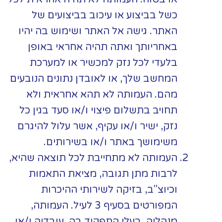
כשל בביצוע או עיכוב בביצועים של
האתר. גישה אל האתר ושימוש בה יהיו
באחריותך ואתה תהיה אחראי באופן
בלעדי לכל נזק למכשיר או למערכת
המחשב שלך, או לאובדן נתונים הנובעים
מהם. העמותה לא תהא אחראית ולא
תחויב בתשלום פיצוי ו/או סעד בגין כל
נזק, ישיר ו/או עקיף, אשר עלול להיגרם
משימושך באתר ו/או בשירותים.
העמותה לא מתחייבת לכל תוצאה שהיא,
לרבות מתן תגובה, מציאת התאמות
וכיוצ"ב, בזיקה לשירותי ההיכרות
המפורטים בסעיף
3 לעיל. העמותה,
מנהליה, בעלי התפקיד בה, עובדיה ו/או