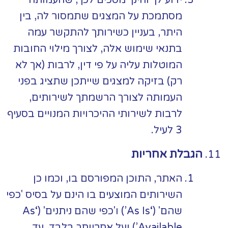
מסתמכת על המצגים שתמסור לה, בין
היתר, בעניין כשירותך להתקשר עמה
בתנאי שימוש אלה, לצורך מילוי החובות
המוטלות עליה על פי דין, לרבות (אך לא
רק) בזיקה למצגים שייתכן שתציג בפני
העמותה לצורך הרשמתך לשירותים,
לרבות לשירותי ההיכרויות המנויים בסעיף
3 לעיל.
הגבלת אחריות
האתר, התוכן המפורסם בו, וכמו כן
השירותים המוצעים בו הינם על בסיס 'כפי
שהם' (‘As Is’) ו'כפי שהם ניתנים' (‘As
Available’) ועל אחריותך בלבד. עד