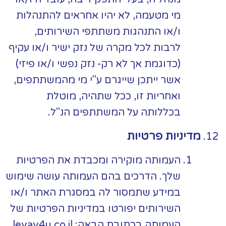
מי מטעמה, לא יהיו אחראים להתנהלות
ו/או התנהגות משתתפי השירותים,
לרבות לכל מקרה של נזק ישיר ו/או עקיף
(כדוגמת אך לא רק- נזק נפשי ו/או פיזי)
אשר ייתכן שייגרם ע"י מי מהמשתתפים,
ואחריות זו, ככל שתהיה, מוטלת
בכללותה על המשתתפים הנ"ל.
מדיניות פרטיות
העמותה מוקירה ומכבדת את הפרטיות
שלך. הדרכים בהם העמותה עושה שימוש
במידע שתמסור לה במסגרת האתר ו/או
השירותים יפורטו במדיניות הפרטיות של
העמותה בכתובת הבאה: levav4u.co.il