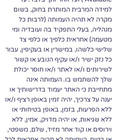
למידה המרבית המותרת בחוק, בשום
מקרה לא תהיה העמותה (לרבות כל
מנהליה, בעלי התפקיד בה ועובדיה ומי
מטעמה) אחראית כלפיך או כלפי צד
שלישי כלשהו, במישרין או בעקיפין, עבור
כל נזק ישיר ו/או עקיף הנובע או קשור
לשירותים ו/או לאתר ו/או חוסר יכולת
שלך להשתמש בו. העמותה אינה
מתחייבת כי האתר יעמוד בדרישותיך או
יענה על צרכיך, יהיה זמין באופן רציף ו/או
ללא הפרעות, בזמן, באופן בטיחותי או
ללא שגיאות, או יהיה מדויק, אמין, ללא
וירוסים או קוד אחר מזיד, שלם, משפטי,
או בטוח. העמותה לא תהיה אחראית לכל