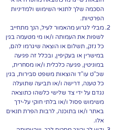
הסכמה שלך לתנאי השימוש ולמדיניות
הפרטיות.
מבלי לגרוע מהאמור לעיל, הנך מתחייב
לשפות את העמותה ו/או מי מטעמה בגין
כל נזק, תשלום או הוצאה שיגרמו להם,
במישרין או בעקיפין, ובכלל זה פגיעה
במוניטין, פגיעה כלכלית ו/או מסחרית,
שכ"ט עו"ד והוצאות משפט סבירות, בגין
כל טענה, דרישה ו/או תביעה שתועלה
נגדם על ידי צד שלישי כלשהו כתוצאה
משימוש פסול ו/או בלתי חוקי על-ידך
באתר ו/או בתוכנה, לרבות הפרת תנאים
אלו.
ידוע לך והינך מסכים לכך, שהעמותה