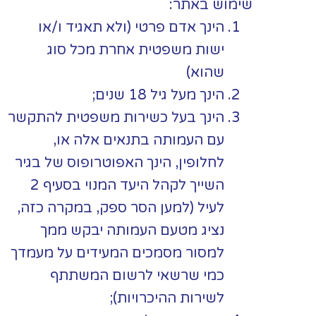
שימוש באתר:
הינך אדם פרטי (ולא תאגיד ו/או
ישות משפטית אחרת מכל סוג
שהוא)
הינך מעל גיל 18 שנים;
הינך בעל כשירות משפטית להתקשר
עם העמותה בתנאים אלה או,
לחלופין, הינך האפוטרופוס של בגיר
השייך לקהל היעד המנוי בסעיף 2
לעיל (למען הסר ספק, במקרה כזה,
נציג מטעם העמותה יבקש ממך
למסור מסמכים המעידים על מעמדך
כמי שרשאי לרשום המשתתף
לשירות ההיכרויות);