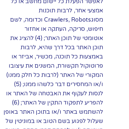
לאפשר הפעלת כל יישום מחשב או כל
אמצעי אחר, לרבות תוכנות
מסוגCrawlers, Robots וכדומה, לשם
חיפוש, סריקה, העתקה או אחזור
אוטומטי של תוכן האתר; (4) להציג את
תוכן האתר בכל דרך שהיא, לרבות
באמצעות כל תוכנה, מכשיר, אביזר או
פרוטוקול תקשורת, המשנים את עיצובו
המקורי של האתר (לרבות כל חלק ממנו)
ו/או המחסירים דבר כלשהו ממנו; (5)
לנסות לעקוף את האבטחה של האתר או
להפריע לתפקוד התקין של האתר; (6)
להשתמש באתר ו/או בתוכן האתר באופן
שעלול לפגוע בשם הטוב או במוניטין של