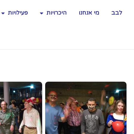
סיבת
ורים
לבב
מי אנחנו
היכרויות
פעילויות
בב