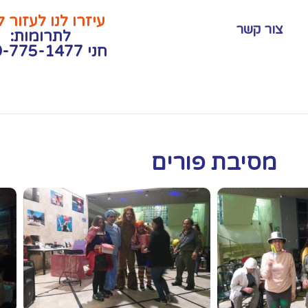
עיזרו לנו לעזור 
צור קשר
לתרומות:
חני 050-775-1477
מסיבת פורים