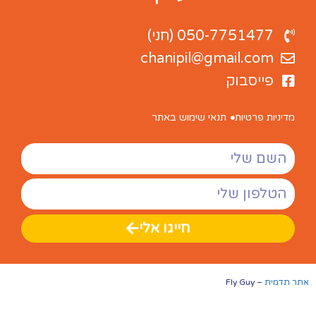
050-7751477 (חני)
chanipil@gmail.com
פייסבוק
מדיניות פרטיות
תנאי שימוש באתר
חייגו אלי
אתר תדמית
– Fly Guy