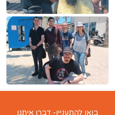
בואו להתעניין- דברו איתנו