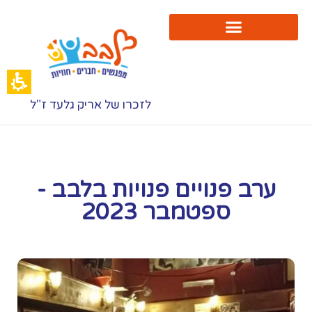
רב
נויים
נויות
לבב-
פטמבר
202
לזכרו של אריק גלעד ז"ל
בב
ערב פנויים פנויות בלבב -
ספטמבר 2023