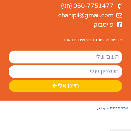
050-7751477 (חני)
chanipil@gmail.com
פייסבוק
מדיניות פרטיות
תנאי שימוש באתר
חייגו אלי
אתר תדמית
– Fly Guy