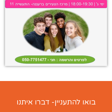
בואו להתעניין- דברו איתנו