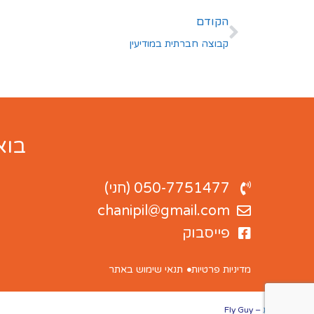
הקודם
קבוצה חברתית במודיעין
בוא
050-7751477 (חני)
chanipil@gmail.com
פייסבוק
מדיניות פרטיות
תנאי שימוש באתר
אתר תדמית
– Fly Guy