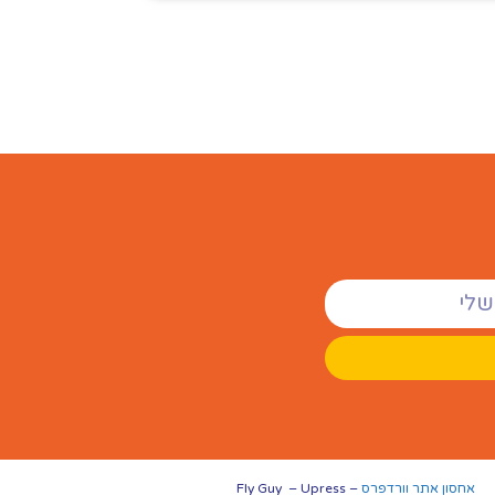
אחסון אתר וורדפרס
– Fly Guy – Upress