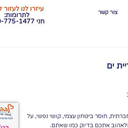
עיזרו לנו לעזור 
צור קשר
לתרומות:
חני 050-775-1477
ית ים
רתית, חוסר ביטחון עצמי, קושי נפשי, על
לאהוב אתכם בדיוק כמו שאתם.