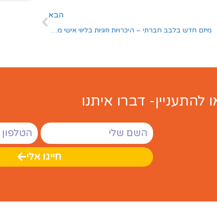
הבא
מיזם חדש בלבב חברתי – היכרויות וזוגיות בליווי אישי מקצועי
ו להתעניין- דברו איתנו
חייגו אלי