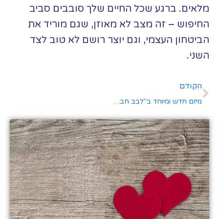
מלאים. ברגע שכל החיים שלך סובבים סביב
החיפוש – זה מצב לא מאוזן, שגם מוריד את
הביטחון העצמי, וגם יוצר רושם לא טוב לצד
השני.
הקודם
מיזם חדש ומיוחד ב"לבב חברתי": היכרויות בליווי אישי מיקצועי