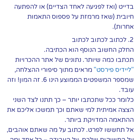
בדייט (ואז לפגיעה לאחד הצדיים) או להפתעה
חיובית (שאז מרמזת על פספוס התאמות
אחרות).
2. לכתוב לכתוב לכתוב
החלק החשוב הנוסף הוא הכתיבה.
תכתבו כמה שיותר. נתונים של אתר ההכרויות
"ליידיס פירסט"
מראים מתוך סיפורי ההצלחה,
שמספר המשפטים הממוצע הינו 6. זה המון! וזה
עובד.
כלומר ככל שתכתבו יותר – כך תתנו לצד השני
הצצה אמיתית למי שאתם וכך תמשכו אליכם את
ההתאמה המדויקת ביותר.
אל תחששו לפרט. לכתוב על מה שאתם אוהבים,
על התשוקות שלכם, על העבודה – כל אחד ומה