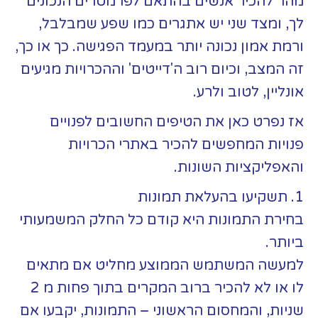
מהר להכיר אנשים בהתאם לפרמטרים הנכונים
לך, ומצד שני יש אתגרים כמו שפע שמבלבל,
ורמת אמון נכונה יותר במעמד הפגישה. כך או כך,
זה המצב, וכיום רוב ה'דייטים' וההכרויות מגיעים
אונליין, לטוב ולרע.
אז נפרט כאן את הטיפים החשובים לפנויים
פנויות המחפשים להכיר באתרי הכרויות
והאפליקציות השונות.
1. תשקיעו בהעלאת תמונות
בחירת התמונות היא קודם כל החלק המשמעותי
ביותר.
למעשה המשתמש הממוצע מחליט אם מתאים
לו או לא להכיר ברוב המקרים בתוך פחות מ 2
שניות, והמחסום הראשוני – התמונות, יקבעו אם