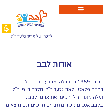
י
נחנו
רגון
בב
לזכרו של אריק גלעד ז"ל
אודות לבב
בשנת 1989 חברו להן ארבע חברות ילדות:
רבקה פלאטו, לאה גלעד ז"ל, מלכה רייפן ז"ל
וגילה מאור ז"ל והקימו את ארגון לבב .
בלבב אנשים מכירים חברים חדשים וגם מוצאים