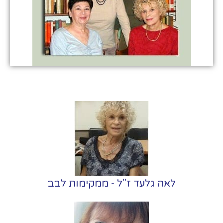
לאה גלעד ז"ל - ממקימות לבב