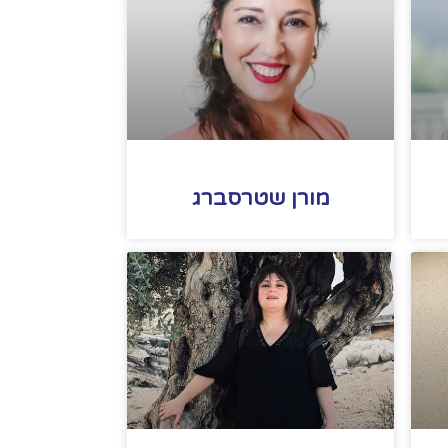
מורן שטרסברג