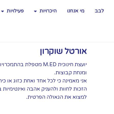
תי
'ורג'
לבב
מי אנחנו
היכרויות
פעילויות
מואל
רגון
בב
אורטל שוקרון
יועצת חינוכית M.ED מטפלת ב
ומנחת קבוצות.
אני מאמינה כי לכל אחד ואחת כזוג או כיח
הזכות לחוות ולהעניק אהבה ואינטימיות ב
למצוא את הגאולה הפרטית.