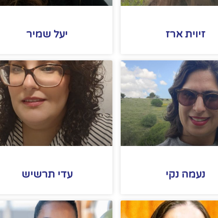
זיוית ארז
יעל שמיר
נעמה נקי
עדי תרשיש