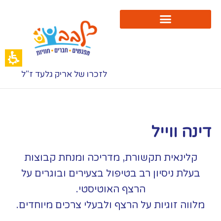
תי
'ורג'
מואל
רגון
בב
לזכרו של אריק גלעד ז"ל
דינה ווייל
קלינאית תקשורת, מדריכה ומנחת קבוצות
בעלת ניסיון רב בטיפול בצעירים ובוגרים על
הרצף האוטיסטי.
מלווה זוגיות על הרצף ולבעלי צרכים מיוחדים.