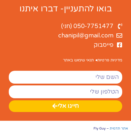
בואו להתעניין- דברו איתנו
050-7751477 (חני)
chanipil@gmail.com
פייסבוק
מדיניות פרטיות
תנאי שימוש באתר
חייגו אלי
אתר תדמית
– Fly Guy