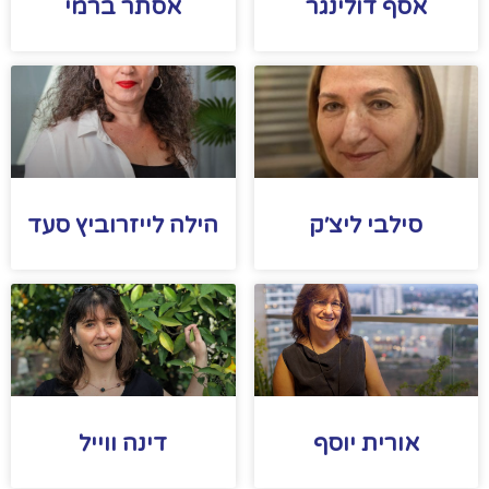
אסף דולינגר
אסתר ברמי
סילבי ליצ׳ק
הילה לייזרוביץ סעד
אורית יוסף
דינה ווייל