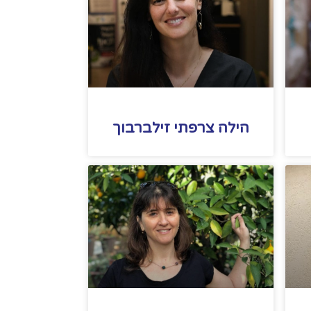
הילה צרפתי זילברבוך